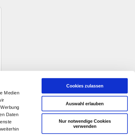
Cookies zulassen
te
le Medien
ir
Auswahl erlauben
, Werbung
ren Daten
Nur notwendige Cookies
ienste
↑
verwenden
weiterhin