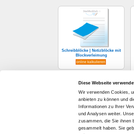
Schreibblöcke | Notizblöcke mit
Blockverleimung
online kalkulieren
Diese Webseite verwende
Artikel 1 bis 9 von 26 gesamt
Wir verwenden Cookies, um
anbieten zu können und di
Informationen zu Ihrer Ve
Startseite
/
Büro-Bedarf
und Analysen weiter. Unse
zusammen, die Sie ihnen b
gesammelt haben. Sie gebe