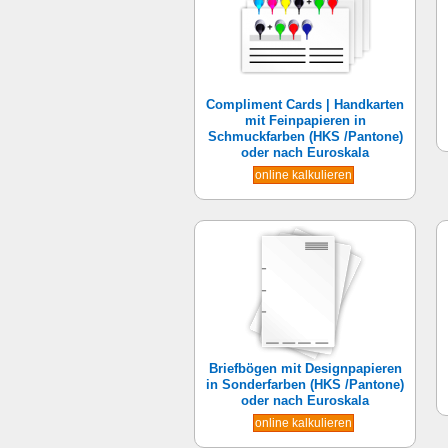
Compliment Cards | Handkarten
mit Feinpapieren in
Schmuckfarben (HKS /Pantone)
oder nach Euroskala
online kalkulieren
Briefbögen mit Designpapieren
in Sonderfarben (HKS /Pantone)
oder nach Euroskala
online kalkulieren