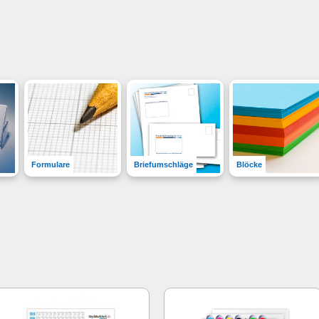
Formulare
Briefumschläge
Blöcke