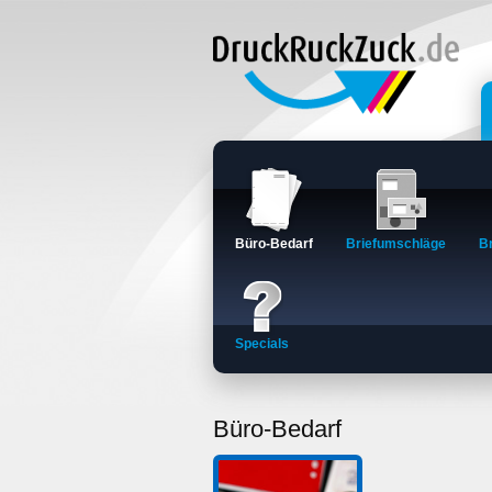
Büro-Bedarf
Briefumschläge
B
Specials
Büro-Bedarf