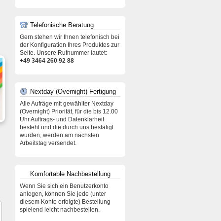
Telefonische Beratung
Gern stehen wir Ihnen telefonisch bei
der Konfiguration Ihres Produktes zur
Seite. Unsere Rufnummer lautet:
+49 3464 260 92 88
Nextday (Overnight) Fertigung
Alle Aufräge mit gewählter Nextday
(Overnight) Priorität, für die bis 12.00
Uhr Auftrags- und Datenklarheit
besteht und die durch uns bestätigt
wurden, werden am nächsten
Arbeitstag versendet.
Komfortable Nachbestellung
Wenn Sie sich ein Benutzerkonto
anlegen, können Sie jede (unter
diesem Konto erfolgte) Bestellung
spielend leicht nachbestellen.