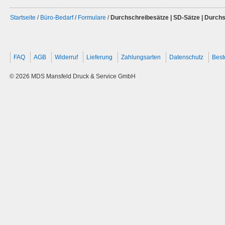
Startseite
/
Büro-Bedarf
/
Formulare
/
Durchschreibesätze | SD-Sätze | Durch
FAQ
AGB
Widerruf
Lieferung
Zahlungsarten
Datenschutz
Best
© 2026 MDS Mansfeld Druck & Service GmbH