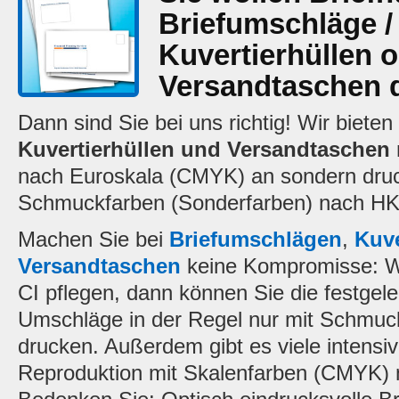
Briefumschläge /
Kuvertierhüllen 
Versandtaschen 
Dann sind Sie bei uns richtig! Wir bieten
Kuvertierhüllen und Versandtaschen
nach Euroskala (CMYK) an sondern druc
Schmuckfarben (Sonderfarben) nach HK
Machen Sie bei
Briefumschlägen
,
Kuve
Versandtaschen
keine Kompromisse: We
CI pflegen, dann können Sie die festgele
Umschläge in der Regel nur mit Schmuck
drucken. Außerdem gibt es viele intensi
Reproduktion mit Skalenfarben (CMYK) ni