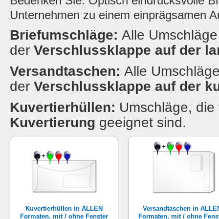
Bedenken Sie: Optisch eindrucksvolle Br
Unternehmen zu einem einprägsamen Auf
Briefumschläge:
Alle Umschläge 
der
Verschlussklappe auf der la
Versandtaschen:
Alle Umschläge
der
Verschlussklappe auf der ku
Kuvertierhüllen:
Umschläge, die 
Kuvertierung
geeignet sind.
Kuvertierhüllen in ALLEN
Versandtaschen in ALLE
Formaten, mit / ohne Fenster
Formaten, mit / ohne Fens