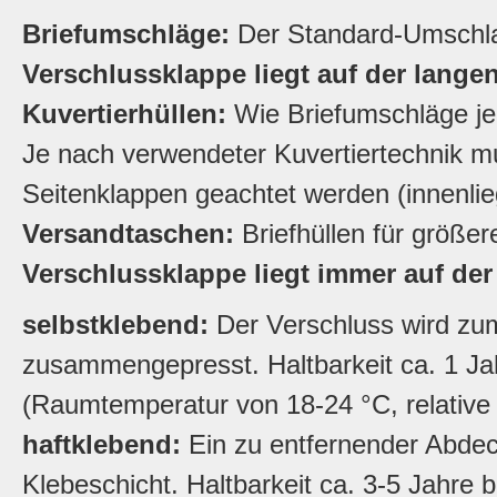
Briefumschläge:
Der Standard-Umschla
Verschlussklappe liegt auf der langen
Kuvertierhüllen:
Wie Briefumschläge j
Je nach verwendeter Kuvertiertechnik m
Seitenklappen geachtet werden (innenli
Versandtaschen:
Briefhüllen für größe
Verschlussklappe liegt immer auf der
selbstklebend:
Der Verschluss wird zu
zusammengepresst. Haltbarkeit ca. 1 Jah
(Raumtemperatur von 18-24 °C, relative 
haftklebend:
Ein zu entfernender Abdeck
Klebeschicht. Haltbarkeit ca. 3-5 Jahre b