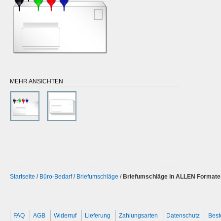
MEHR ANSICHTEN
Startseite
/
Büro-Bedarf
/
Briefumschläge
/
Briefumschläge in ALLEN Formaten
FAQ
AGB
Widerruf
Lieferung
Zahlungsarten
Datenschutz
Best