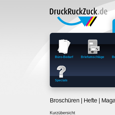
Büro-Bedarf
Briefumschläge
B
Specials
Broschüren | Hefte | Maga
Kurzübersicht