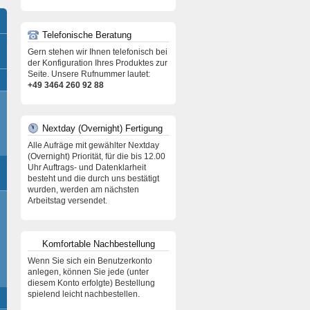
Telefonische Beratung
Gern stehen wir Ihnen telefonisch bei
der Konfiguration Ihres Produktes zur
Seite. Unsere Rufnummer lautet:
+49 3464 260 92 88
Nextday (Overnight) Fertigung
Alle Aufräge mit gewählter Nextday
(Overnight) Priorität, für die bis 12.00
Uhr Auftrags- und Datenklarheit
besteht und die durch uns bestätigt
wurden, werden am nächsten
Arbeitstag versendet.
Komfortable Nachbestellung
Wenn Sie sich ein Benutzerkonto
anlegen, können Sie jede (unter
diesem Konto erfolgte) Bestellung
spielend leicht nachbestellen.