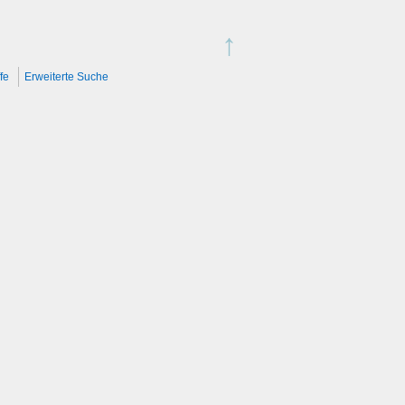
↑
fe
Erweiterte Suche