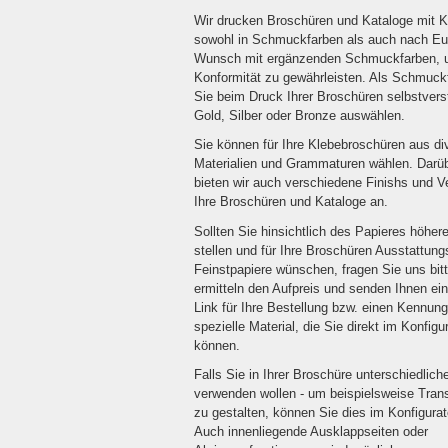
Wir drucken Broschüren und Kataloge mit 
sowohl in Schmuckfarben als auch nach Eur
Wunsch mit ergänzenden Schmuckfarben, 
Konformität zu gewährleisten. Als Schmuc
Sie beim Druck Ihrer Broschüren selbstvers
Gold, Silber oder Bronze auswählen.
Sie können für Ihre Klebebroschüren aus di
Materialien und Grammaturen wählen. Darü
bieten wir auch verschiedene Finishs und V
Ihre Broschüren und Kataloge an.
Sollten Sie hinsichtlich des Papieres höhe
stellen und für Ihre Broschüren Ausstattung
Feinstpapiere wünschen, fragen Sie uns bitt
ermitteln den Aufpreis und senden Ihnen e
Link für Ihre Bestellung bzw. einen Kennung
spezielle Material, die Sie direkt im Konfig
können.
Falls Sie in Ihrer Broschüre unterschiedlich
verwenden wollen - um beispielsweise Tran
zu gestalten, können Sie dies im Konfigurat
Auch innenliegende Ausklappseiten oder