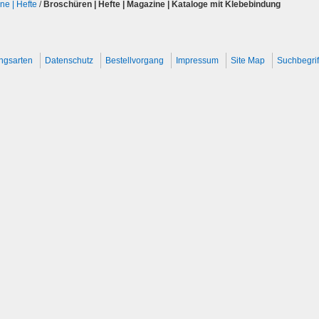
ne | Hefte
/
Broschüren | Hefte | Magazine | Kataloge mit Klebebindung
ngsarten
Datenschutz
Bestellvorgang
Impressum
Site Map
Suchbegrif