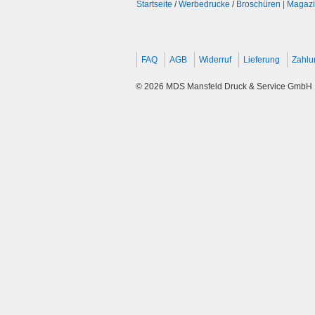
Startseite
/
Werbedrucke
/
Broschüren | Magazi
FAQ
AGB
Widerruf
Lieferung
Zahlu
© 2026 MDS Mansfeld Druck & Service GmbH