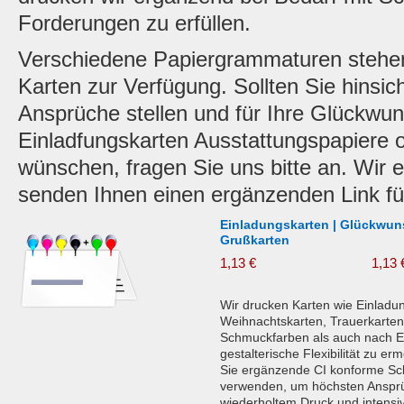
Forderungen zu erfüllen.
Verschiedene Papiergrammaturen stehen
Karten zur Verfügung. Sollten Sie hinsic
Ansprüche stellen und für Ihre Glückwun
Einladfungskarten Ausstattungspapiere 
wünschen, fragen Sie uns bitte an. Wir e
senden Ihnen einen ergänzenden Link für
Einladungskarten | Glückwuns
Grußkarten
1,13 €
1,13 
Wir drucken Karten wie Einladu
Weihnachtskarten, Trauerkarte
Schmuckfarben als auch nach E
gestalterische Flexibilität zu er
Sie ergänzende CI konforme S
verwenden, um höchsten Ansprüc
wiederholtem Druck und intensi