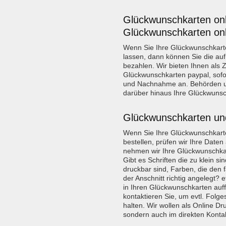
Glückwunschkarten onl
Glückwunschkarten onl
Wenn Sie Ihre Glückwunschkart
lassen, dann können Sie die au
bezahlen. Wir bieten Ihnen als Z
Glückwunschkarten paypal, sof
und Nachnahme an. Behörden u
darüber hinaus Ihre Glückwuns
Glückwunschkarten un
Wenn Sie Ihre Glückwunschkarte
bestellen, prüfen wir Ihre Daten
nehmen wir Ihre Glückwunschka
Gibt es Schriften die zu klein sin
druckbar sind, Farben, die den
der Anschnitt richtig angelegt? et
in Ihren Glückwunschkarten auff
kontaktieren Sie, um evtl. Folg
halten. Wir wollen als Online Dru
sondern auch im direkten Kontak