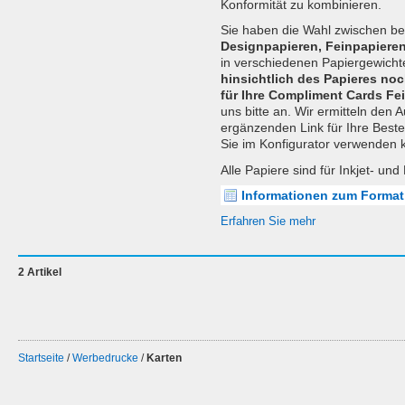
Konformität zu kombinieren.
Sie haben die Wahl zwischen b
Designpapieren, Feinpapiere
in verschiedenen Papiergewich
hinsichtlich des Papieres no
für Ihre Compliment Cards F
uns bitte an. Wir ermitteln den
ergänzenden Link für Ihre Beste
Sie im Konfigurator verwenden 
Alle Papiere sind für Inkjet- un
Informationen zum Format
Erfahren Sie mehr
2 Artikel
Startseite
/
Werbedrucke
/
Karten