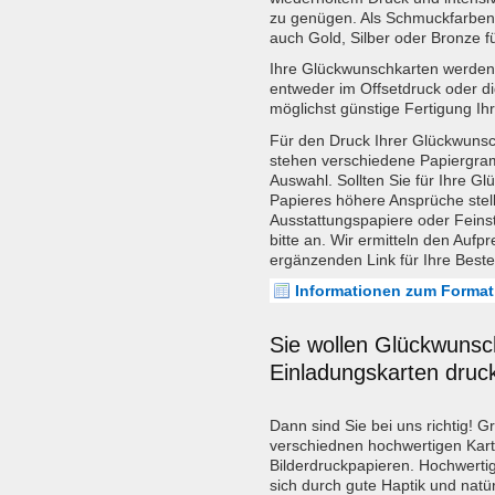
zu genügen. Als Schmuckfarben 
auch Gold, Silber oder Bronze 
Ihre Glückwunschkarten werden
entweder im Offsetdruck oder di
möglichst günstige Fertigung Ih
Für den Druck Ihrer Glückwunsc
stehen verschiedene Papiergra
Auswahl. Sollten Sie für Ihre Gl
Papieres höhere Ansprüche stel
Ausstattungspapiere oder Feins
bitte an. Wir ermitteln den Aufp
ergänzenden Link für Ihre Beste
Informationen zum Format
Sie wollen Glückwunsc
Einladungskarten druc
Dann sind Sie bei uns richtig! G
verschiednen hochwertigen Kar
Bilderdruckpapieren. Hochwert
sich durch gute Haptik und natür