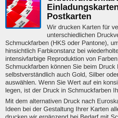
Einladungskarten 
Postkarten
Wir drucken Karten für v
unterschiedlichen Druckv
Schmuckfarben (HKS oder Pantone), u
hinsichtlich Farbkonstanz bei wiederhol
intensivfarbige Reproduktion von Farben
Schmuckfarben können Sie beim Druck I
selbstverständlich auch Gold, Silber od
auswählen. Wenn Sie Wert auf ein konsi
legen, ist der Druck in Schmuckfarben Ih
Mit dem alternativen Druck nach Euroska
Ideen bei der Gestaltung Ihrer Karten al
drucken wir ergänzend bei Bedarf mit S