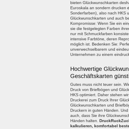
bieten Glückwunschkarten desha
Euroskala an sondern drucken
Sonderfarben), also nach HKS 
Glückwunschkarten und auch b
Kompromisse: Wenn Sie ein ein
sie die festgelegten Farben ihr
nur mit Schmuckfarben konsiste
intensive Farbtöne, deren Repro
möglich ist. Bedenken Sie: Perf
unverwechselbarem und eindeut
Unternehmen zu einem eindrucks
Hochwertige Glückwun
Geschäftskarten günst
Gutes muss nicht teuer sein. W
Druck von Briefbögen und Glüc
HKS optimiert. Daher stehen wir 
Druckerei zum Druck Ihrer Glück
Glückwunschkarten und Briefbög
Druckern in guten Händen. Und
auch, dass Sie ihre Glückwunsch
Händen halten.
DruckRuckZuck
kalkulieren, komfortabel bestel