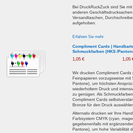
Bei DruckRuckZuck sind Sie mit
anderen Geschäftsdrucksachen w
Versandtaschen, Durchschreibes
aufgehoben.
Erfahren Sie mehr
Compliment Cards | Handkarte
Schmuckfarben (HKS /Pantone
1,05 €
1,05 
Wir drucken Compliment Cards 
Feinpapieren vorzugsweise mit
Pantone), um höchsten Ansprüch
wiederholtem Druck und intensi
zu genügen. Als Schmuckfarben
Compliment Cards selbstverständ
Bronze für den Druck auswähle
Alternativ drucken wir Ihre Han
Farbsystem CMYK (cyan, magent
gegebenenfalls mit ergänzend
Pantone), um hohe Variabilität 