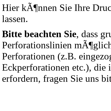
Hier kÃ¶nnen Sie Ihre Druc
lassen.
Bitte beachten Sie
, dass g
Perforationslinien mÃ¶glich
Perforationen (z.B. eingez
Eckperforationen etc.), die
erfordern, fragen Sie uns bit