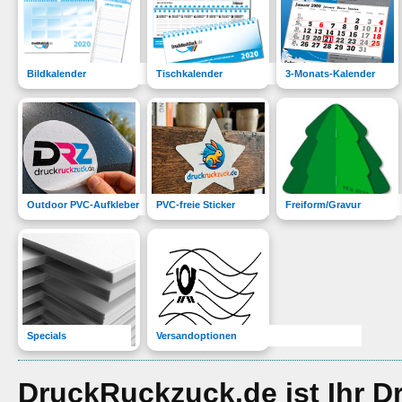
Bildkalender
Tischkalender
3-Monats-Kalender
Outdoor PVC-Aufkleber
PVC-freie Sticker
Freiform/Gravur
Specials
Versandoptionen
DruckRuckzuck.de ist Ihr D