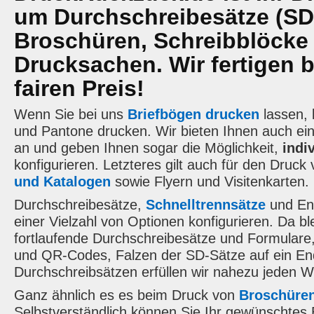
um Durchschreibesätze (SD-
Broschüren, Schreibblöcke 
Drucksachen. Wir fertigen b
fairen Preis!
Wenn Sie bei uns
Briefbögen drucken
lassen, 
und Pantone drucken. Wir bieten Ihnen auch ein
an und geben Ihnen sogar die Möglichkeit,
indi
konfigurieren. Letzteres gilt auch für den Druck
und Katalogen
sowie Flyern und Visitenkarten.
Durchschreibesätze,
Schnelltrennsätze
und En
einer Vielzahl von Optionen konfigurieren. Da bl
fortlaufende Durchschreibesätze und Formular
und QR-Codes, Falzen der SD-Sätze auf ein End
Durchschreibsätzen erfüllen wir nahezu jeden 
Ganz ähnlich es es beim Druck von
Broschüre
Selbstverständlich können Sie Ihr gewünschtes E