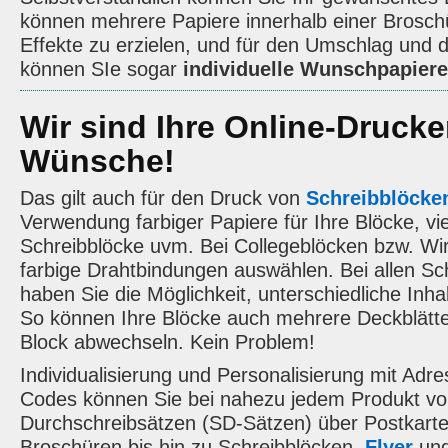
können mehrere Papiere innerhalb einer Brosch
Effekte zu erzielen, und für den Umschlag und 
können SIe sogar
individuelle Wunschpapiere
Wir sind Ihre Online-Drucker
Wünsche!
Das gilt auch für den Druck von
Schreibblöcke
Verwendung farbiger Papiere für Ihre Blöcke, vie
Schreibblöcke uvm. Bei Collegeblöcken bzw. W
farbige Drahtbindungen auswählen. Bei allen Sc
haben Sie die Möglichkeit, unterschiedliche Inha
So können Ihre Blöcke auch mehrere Deckblätter
Block abwechseln. Kein Problem!
Individualisierung und Personalisierung mit Ad
Codes können Sie bei nahezu jedem Produkt v
Durchschreibsätzen (SD-Sätzen) über Postkarte
Broschüren bis hin zu Schreibblöcken.
Flyer
un