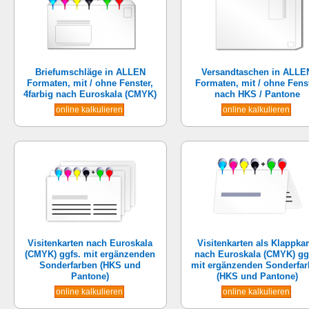
Briefumschläge in ALLEN
Versandtaschen in ALLE
Formaten, mit / ohne Fenster,
Formaten, mit / ohne Fens
4farbig nach Euroskala (CMYK)
nach HKS / Pantone
online kalkulieren
online kalkulieren
Visitenkarten nach Euroskala
Visitenkarten als Klappkar
(CMYK) ggfs. mit ergänzenden
nach Euroskala (CMYK) gg
Sonderfarben (HKS und
mit ergänzenden Sonderfa
Pantone)
(HKS und Pantone)
online kalkulieren
online kalkulieren