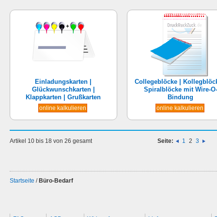
Einladungskarten |
Collegeblöcke | Kollegblöc
Glückwunschkarten |
Spiralblöcke mit Wire-O
Klappkarten | Grußkarten
Bindung
online kalkulieren
online kalkulieren
Artikel 10 bis 18 von 26 gesamt
Seite:
1
2
3
Startseite
/
Büro-Bedarf