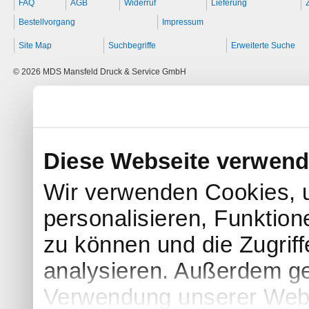
FAQ
AGB
Widerruf
Lieferung
Bestellvorgang
Impressum
Site Map
Suchbegriffe
Erweiterte Suche
© 2026 MDS Mansfeld Druck & Service GmbH
Diese Webseite verwend
Wir verwenden Cookies, 
personalisieren, Funktion
zu können und die Zugrif
analysieren. Außerdem ge
Verwendung unserer Websi