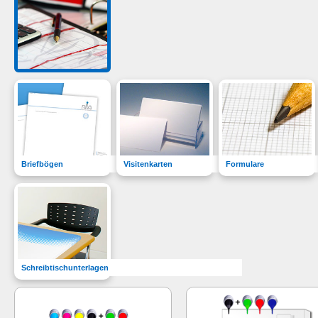
Briefbögen
Visitenkarten
Formulare
Schreibtischunterlagen