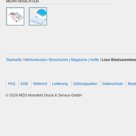
MEHR ANSICHTEN
Startseite
/
Werbedrucke
/
Broschüren | Magazine | Hefte
/
Lose Blattsammlun
FAQ
AGB
Widerruf
Lieferung
Zahlungsarten
Datenschutz
Best
© 2026 MDS Mansfeld Druck & Service GmbH