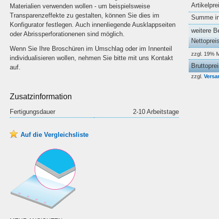
Artikelpre
Materialien verwenden wollen - um beispielsweise
Transparenzeffekte zu gestalten, können Sie dies im
Summe ink
Konfigurator festlegen. Auch innenliegende Ausklappseiten
weitere B
oder Abrissperforationenen sind möglich.
Nettoprei
Wenn Sie Ihre Broschüren im Umschlag oder im Innenteil
zzgl. 19% 
individualisieren wollen, nehmen Sie bitte mit uns Kontakt
Bruttopre
auf.
zzgl.
Versa
Zusatzinformation
Fertigungsdauer
2-10 Arbeitstage
Auf die Vergleichsliste